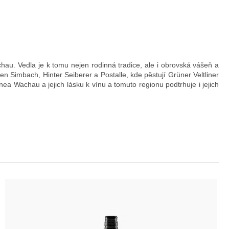
chau. Vedla je k tomu nejen rodinná tradice, ale i obrovská vášeň a
iten Simbach, Hinter Seiberer a Postalle, kde pěstují Grüner Veltliner
ea Wachau a jejich lásku k vínu a tomuto regionu podtrhuje i jejich