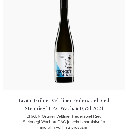
Braun Grüner Veltliner Federspiel Ried
Steinriegl DAC Wachau 0,75l 2021
BRAUN Grüner Veltliner Federspiel Ried
Steinriegl Wachau DAC je velmi extraktivní a
minerální veltlín z prestižní...