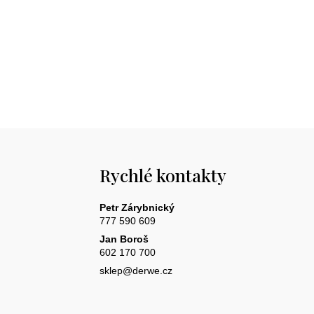
Rychlé kontakty
Petr Zárybnický
777 590 609
Jan Boroš
602 170 700
sklep@derwe.cz