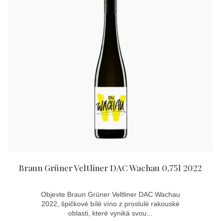
Braun Grüner Veltliner DAC Wachau 0,75l 2022
Objevte Braun Grüner Veltliner DAC Wachau
2022, špičkové bílé víno z proslulé rakouské
oblasti, které vyniká svou...