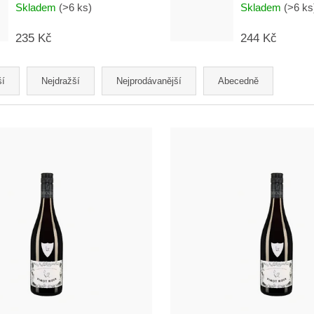
Skladem
(>6 ks)
Skladem
(>6 ks
235 Kč
244 Kč
ší
Nejdražší
Nejprodávanější
Abecedně