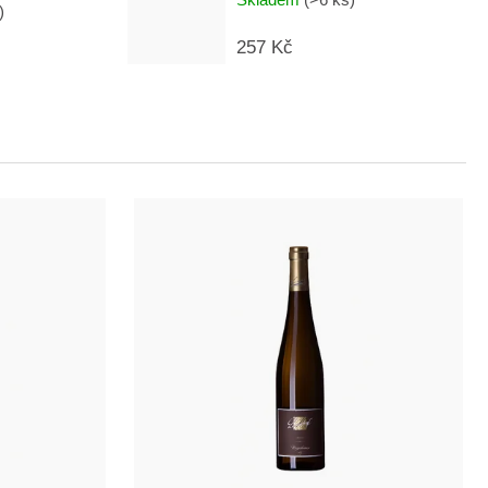
)
257 Kč