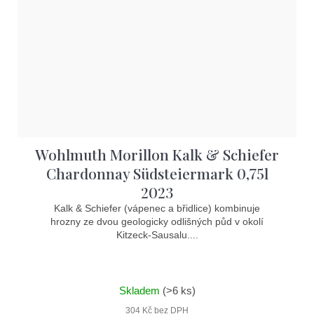
Wohlmuth Morillon Kalk & Schiefer
Chardonnay Südsteiermark 0,75l
2023
Kalk & Schiefer (vápenec a břidlice) kombinuje
hrozny ze dvou geologicky odlišných půd v okolí
Kitzeck-Sausalu....
Skladem
(>6 ks)
304 Kč bez DPH