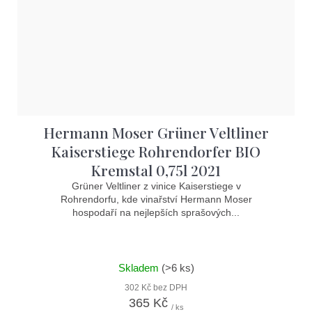
Hermann Moser Grüner Veltliner
Kaiserstiege Rohrendorfer BIO
Kremstal 0,75l 2021
Grüner Veltliner z vinice Kaiserstiege v
Rohrendorfu, kde vinařství Hermann Moser
hospodaří na nejlepších sprašových...
Skladem
(>6 ks)
302 Kč bez DPH
365 Kč
/ ks