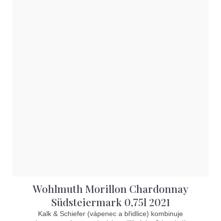
Wohlmuth Morillon Chardonnay
Südsteiermark 0,75l 2021
Kalk & Schiefer (vápenec a břidlice) kombinuje