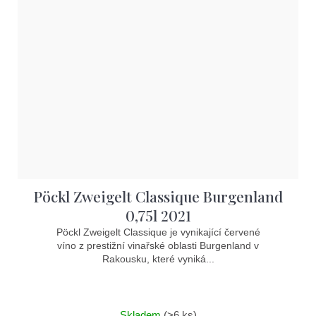
Pöckl Zweigelt Classique Burgenland
0,75l 2021
Pöckl Zweigelt Classique je vynikající červené
víno z prestižní vinařské oblasti Burgenland v
Rakousku, které vyniká...
Skladem
(>6 ks)