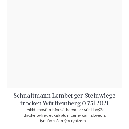
Schnaitmann Lemberger Steinwiege
trocken Württemberg 0,75l 2021
Lesklá tmavě rubínová barva, ve vůni lanýže,
divoké byliny, eukalyptus, černý čaj, jalovec a
tymián s černým rybízem...