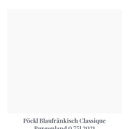
Pöckl Blaufränkisch Classique
Burgenland 0,75l 2021