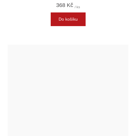
368 Kč
/ ks
Do košíku