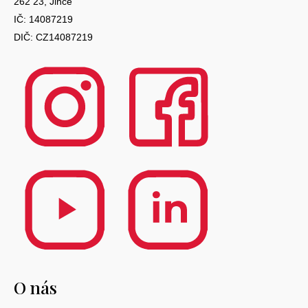
262 23, Jince
IČ: 14087219
DIČ: CZ14087219
O nás