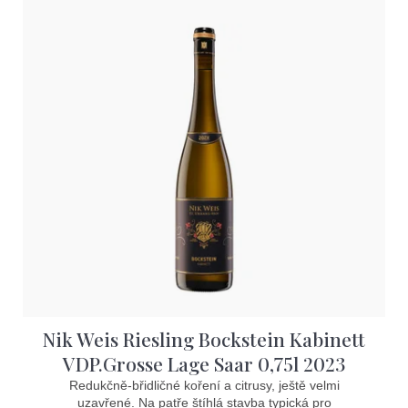
Nik Weis Riesling Bockstein Kabinett
VDP.Grosse Lage Saar 0,75l 2023
Redukčně-břidličné koření a citrusy, ještě velmi
uzavřené. Na patře štíhlá stavba typická pro