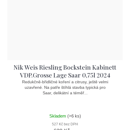
Nik Weis Riesling Bockstein Kabinett
VDP.Grosse Lage Saar 0,75l 2024
Redukčně-břidličné koření a citrusy, ještě velmi
uzavřené. Na patře štíhlá stavba typická pro
Saar, delikátní a téměř...
Skladem
(>6 ks)
527 Kč bez DPH