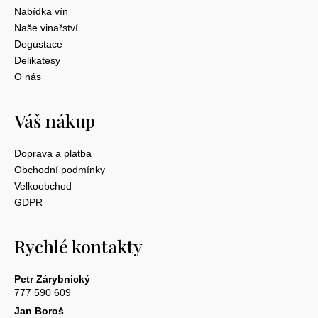
Nabídka vín
Naše vinařství
Degustace
Delikatesy
O nás
Váš nákup
Doprava a platba
Obchodní podmínky
Velkoobchod
GDPR
Rychlé kontakty
Petr Zárybnický
777 590 609
Jan Boroš