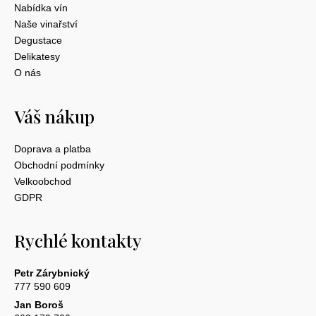
Nabídka vín
Naše vinařství
Degustace
Delikatesy
O nás
Váš nákup
Doprava a platba
Obchodní podmínky
Velkoobchod
GDPR
Rychlé kontakty
Petr Zárybnický
777 590 609
Jan Boroš