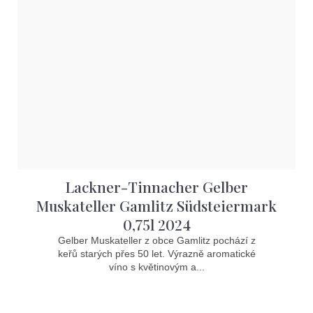
Lackner-Tinnacher Gelber
Muskateller Gamlitz Südsteiermark
0,75l 2024
Gelber Muskateller z obce Gamlitz pochází z
keřů starých přes 50 let. Výrazně aromatické
víno s květinovým a...