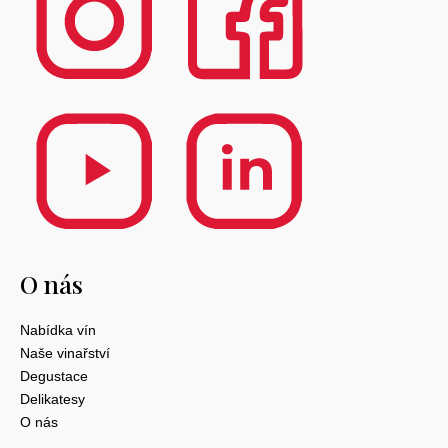
O nás
Nabídka vín
Naše vinařství
Degustace
Delikatesy
O nás