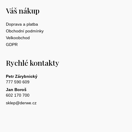
Váš nákup
Doprava a platba
Obchodní podmínky
Velkoobchod
GDPR
Rychlé kontakty
Petr Zárybnický
777 590 609
Jan Boroš
602 170 700
sklep@derwe.cz