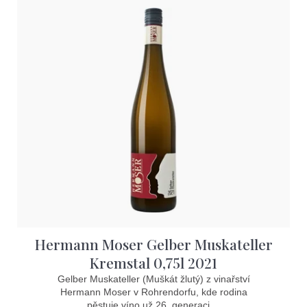
Hermann Moser Gelber Muskateller
Kremstal 0,75l 2021
Gelber Muskateller (Muškát žlutý) z vinařství
Hermann Moser v Rohrendorfu, kde rodina
pěstuje víno už 26. generaci....