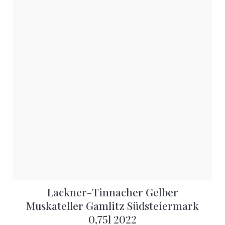
Lackner-Tinnacher Gelber
Muskateller Gamlitz Südsteiermark
0,75l 2022