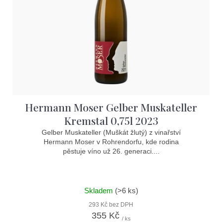
Hermann Moser Gelber Muskateller
Kremstal 0,75l 2023
Gelber Muskateller (Muškát žlutý) z vinařství
Hermann Moser v Rohrendorfu, kde rodina
pěstuje víno už 26. generaci....
Skladem
(>6 ks)
293 Kč bez DPH
355 Kč
/ ks