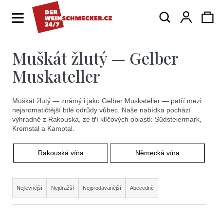
K
Hledat
Ná
Přihlá
o
Zpět
Zpět
š
í
Muškát žlutý — Gelber
ko
C
k
o
Muskateller
p
o
Muškát žlutý — známý i jako Gelber Muskateller — patří mezi
nejaromatičtější bílé odrůdy vůbec. Naše nabídka pochází
t
výhradně z Rakouska, ze tří klíčových oblastí: Südsteiermark,
Kremstal a Kamptal.
ř
e
Rakouská vína
Německá vína
b
Ř
u
Nejlevnější
Nejdražší
Nejprodávanější
Abecedně
a
j
z