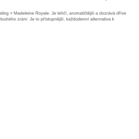
ling × Madeleine Royale. Je lehčí, aromatičtější a dozrává dříve
louhého zrání. Je to přístupnější, každodenní alternativa k