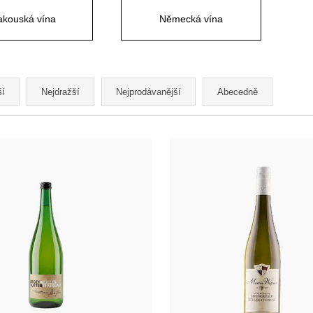
kouská vína
Německá vína
ší
Nejdražší
Nejprodávanější
Abecedně