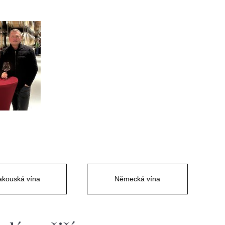
kouská vína
Německá vína