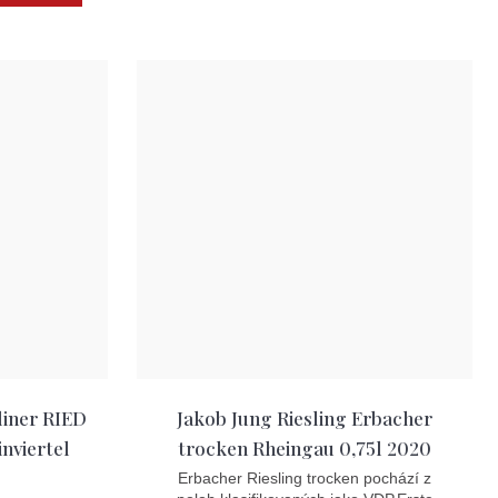
cena:
liner RIED
Jakob Jung Riesling Erbacher
viertel
trocken Rheingau 0,75l 2020
Erbacher Riesling trocken pochází z