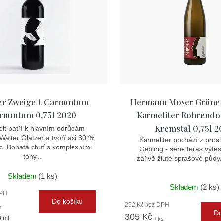
er Zweigelt Carnuntum
Hermann Moser Grüner 
rnuntum 0,75l 2020
Karmeliter Rohrendo
Kremstal 0,75l 
lt patří k hlavním odrůdám
 Walter Glatzer a tvoří asi 30 %
Karmeliter pochází z prosl
ic. Bohatá chuť s komplexními
Gebling - série teras vyt
tóny...
zářivě žluté sprašové půdy. 
Skladem
(1 ks)
Skladem
(2 ks)
DPH
Do košíku
252 Kč bez DPH
s
Do
305 Kč
0 ml
/ ks