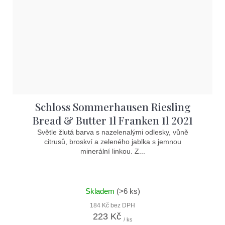
Schloss Sommerhausen Riesling
Bread & Butter 1l Franken 1l 2021
Světle žlutá barva s nazelenalými odlesky, vůně
citrusů, broskví a zeleného jablka s jemnou
minerální linkou. Z...
Skladem
(>6 ks)
184 Kč bez DPH
223 Kč
/ ks