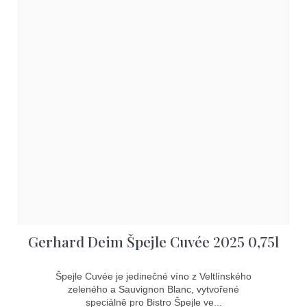
Gerhard Deim Špejle Cuvée 2025 0,75l
Špejle Cuvée je jedinečné víno z Veltlínského
zeleného a Sauvignon Blanc, vytvořené
speciálně pro Bistro Špejle ve...