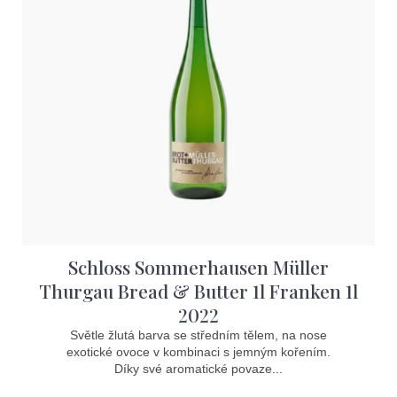
Schloss Sommerhausen Müller
Thurgau Bread & Butter 1l Franken 1l
2022
Světle žlutá barva se středním tělem, na nose
exotické ovoce v kombinaci s jemným kořením.
Díky své aromatické povaze...