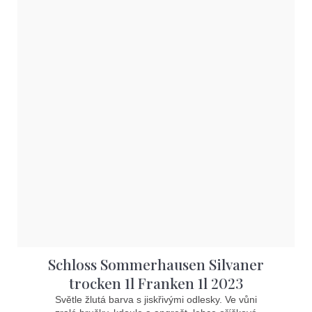
Schloss Sommerhausen Silvaner
trocken 1l Franken 1l 2023
Světle žlutá barva s jiskřivými odlesky. Ve vůni