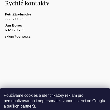
Rychlé kontakty
Petr Zárybnický
777 590 609
Jan Boroš
602 170 700
sklep@derwe.cz
Používáme cookies a identifikátory reklam pro
personalizovanou i nepersonalizovanou inzerci od Googlu
a dalších partnerů.