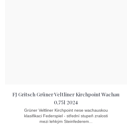
FJ Gritsch Grüner Veltliner Kirchpoint Wachau
0,75l 2024
Grüner Veltliner Kirchpoint nese wachauskou
klasifikaci Federspiel - střední stupeň zralosti
mezi lehkým Steinfederem...