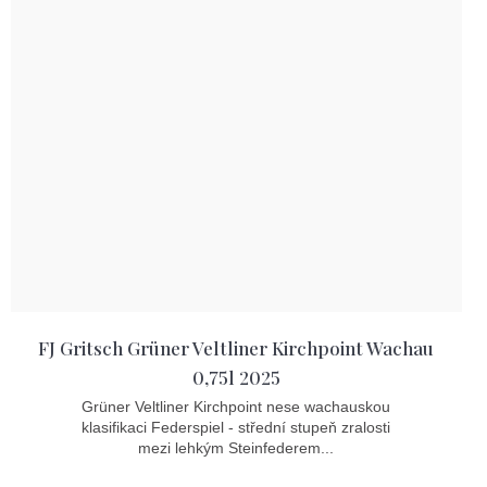
FJ Gritsch Grüner Veltliner Kirchpoint Wachau
0,75l 2025
Grüner Veltliner Kirchpoint nese wachauskou
klasifikaci Federspiel - střední stupeň zralosti
mezi lehkým Steinfederem...