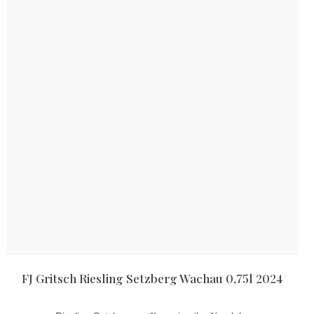
FJ Gritsch Riesling Setzberg Wachau 0,75l 2024