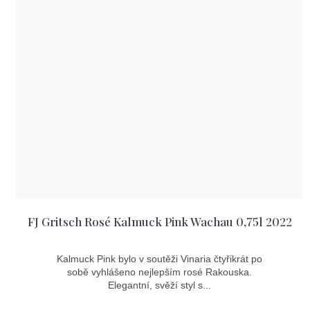
FJ Gritsch Rosé Kalmuck Pink Wachau 0,75l 2022
Kalmuck Pink bylo v soutěži Vinaria čtyřikrát po
sobě vyhlášeno nejlepším rosé Rakouska.
Elegantní, svěží styl s...