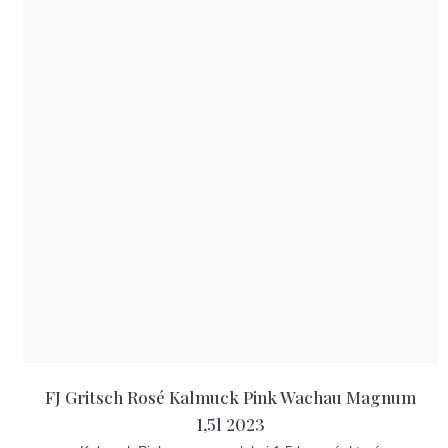
FJ Gritsch Rosé Kalmuck Pink Wachau Magnum
1,5l 2023