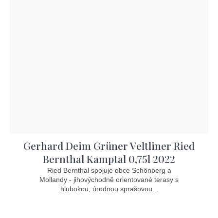
Gerhard Deim Grüner Veltliner Ried
Bernthal Kamptal 0,75l 2022
Ried Bernthal spojuje obce Schönberg a
Mollandy - jihovýchodně orientované terasy s
hlubokou, úrodnou sprašovou...