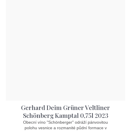
Gerhard Deim Grüner Veltliner
Schönberg Kamptal 0,75l 2023
Obecní víno "Schönberger" odráží pánvovitou
polohu vesnice a rozmanité půdní formace v