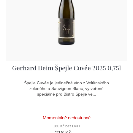
Gerhard Deim Špejle Cuvée 2025 0,75l
Špejle Cuvée je jedinečné víno z Veltlínského
zeleného a Sauvignon Blanc, vytvořené
speciálně pro Bistro Špejle ve...
Momentálně nedostupné
180 Kč bez DPH
218 Kč