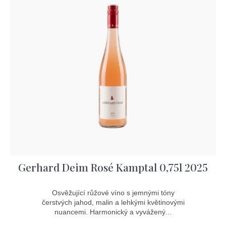
Gerhard Deim Rosé Kamptal 0,75l 2025
Osvěžující růžové víno s jemnými tóny
čerstvých jahod, malin a lehkými květinovými
nuancemi. Harmonický a vyvážený...