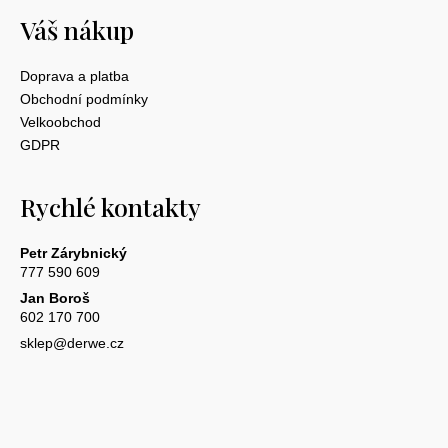
Váš nákup
Doprava a platba
Obchodní podmínky
Velkoobchod
GDPR
Rychlé kontakty
Petr Zárybnický
777 590 609
Jan Boroš
602 170 700
sklep@derwe.cz