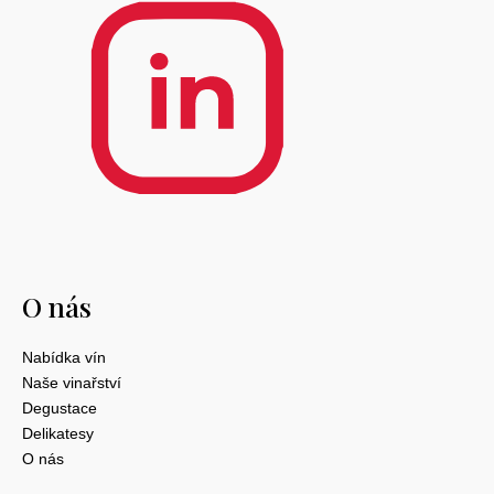
O nás
Nabídka vín
Naše vinařství
Degustace
Delikatesy
O nás