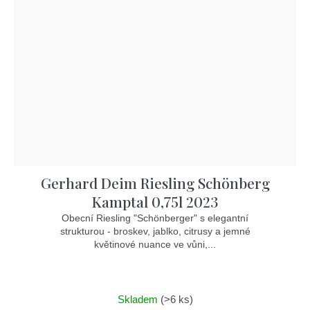
Gerhard Deim Riesling Schönberg
Kamptal 0,75l 2023
Obecní Riesling "Schönberger" s elegantní
strukturou - broskev, jablko, citrusy a jemné
květinové nuance ve vůni,...
Skladem
(>6 ks)