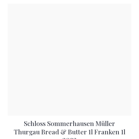
Schloss Sommerhausen Müller
Thurgau Bread & Butter 1l Franken 1l