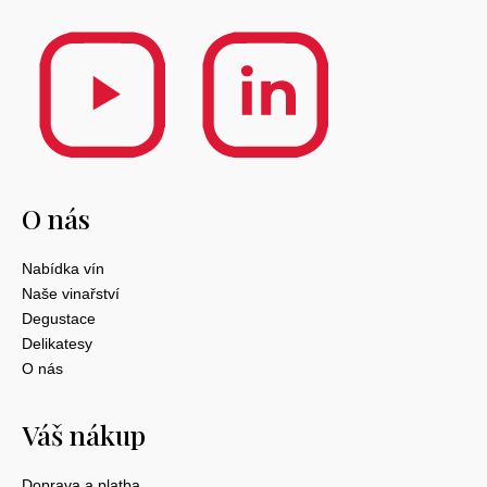
O nás
Nabídka vín
Naše vinařství
Degustace
Delikatesy
O nás
Váš nákup
Doprava a platba