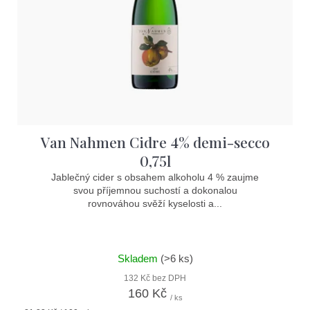
Van Nahmen Cidre 4% demi-secco
0,75l
Jablečný cider s obsahem alkoholu 4 % zaujme
svou příjemnou suchostí a dokonalou
rovnováhou svěží kyselosti a...
Skladem
(>6 ks)
132 Kč bez DPH
160 Kč
/ ks