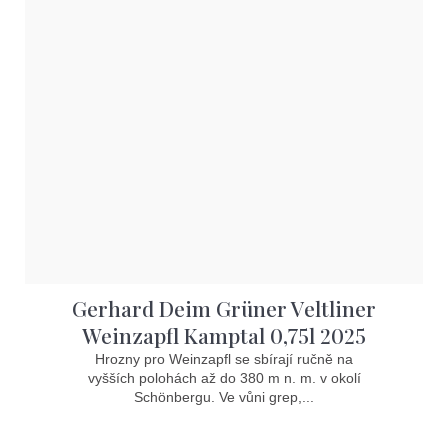
Gerhard Deim Grüner Veltliner
Weinzapfl Kamptal 0,75l 2025
Hrozny pro Weinzapfl se sbírají ručně na
vyšších polohách až do 380 m n. m. v okolí
Schönbergu. Ve vůni grep,...