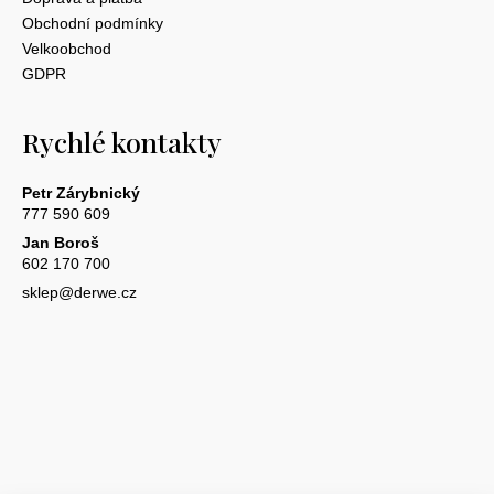
Obchodní podmínky
Velkoobchod
GDPR
Rychlé kontakty
Petr Zárybnický
777 590 609
Jan Boroš
602 170 700
sklep@derwe.cz