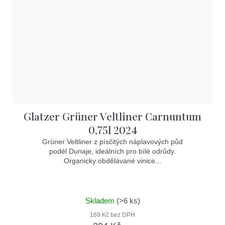
Glatzer Grüner Veltliner Carnuntum
0,75l 2024
Grüner Veltliner z písčitých náplavových půd
podél Dunaje, ideálních pro bílé odrůdy.
Organicky obdělávané vinice...
Skladem
(>6 ks)
169 Kč bez DPH