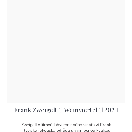
Frank Zweigelt 1l Weinviertel 1l 2024
Zweigelt v litrové lahvi rodinného vinařství Frank
- typická rakouská odrůda s výjimečnou kvalitou