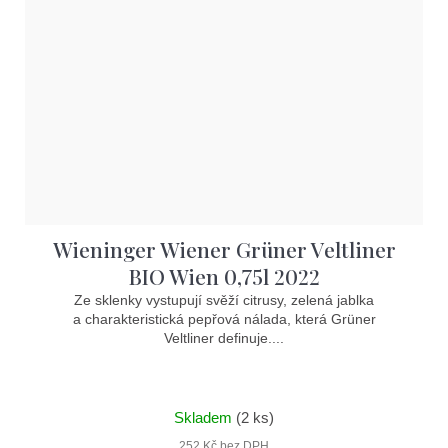
Wieninger Wiener Grüner Veltliner
BIO Wien 0,75l 2022
Ze sklenky vystupují svěží citrusy, zelená jablka
a charakteristická pepřová nálada, která Grüner
Veltliner definuje....
Skladem
(2 ks)
252 Kč bez DPH