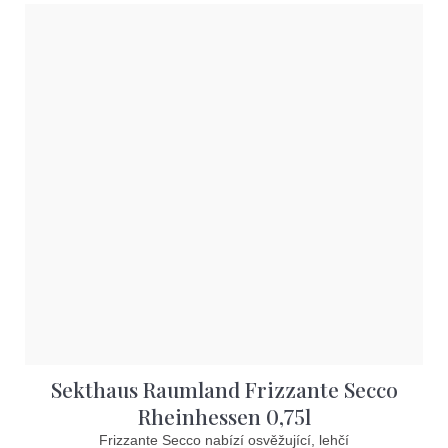
Sekthaus Raumland Frizzante Secco
Rheinhessen 0,75l
Frizzante Secco nabízí osvěžující, lehčí