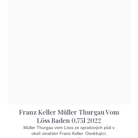
Franz Keller Müller Thurgau Vom
Löss Baden 0,75l 2022
Müller Thurgau vom Löss ze sprašových půd v
okolí vinařství Franz Keller. Osvěžující,