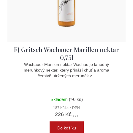
FJ Gritsch Wachauer Marillen nektar
0,75l
Wachauer Marillen nektar Wachau je lahodný
meruňkový nektar, který přináší chuť a aroma
čerstvě utržených meruněk z...
Skladem
(>6 ks)
187 Kč bez DPH
226 Kč
/ ks
Do košíku