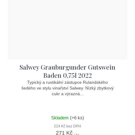
Salwey Grauburgunder Gutswein
Baden 0,75l 2022
Typický a rustikální zástupce Rulandského
šedého ve stylu vinařství Salwey. Nízký zbytkový
cukr a výrazná...
Skladem
(>6 ks)
224 Kč bez DPH
271 Kč
/ ks