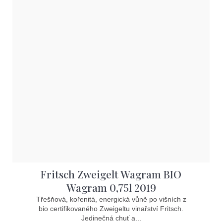
Fritsch Zweigelt Wagram BIO
Wagram 0,75l 2019
Třešňová, kořenitá, energická vůně po višních z
bio certifikovaného Zweigeltu vinařství Fritsch.
Jedinečná chuť a...