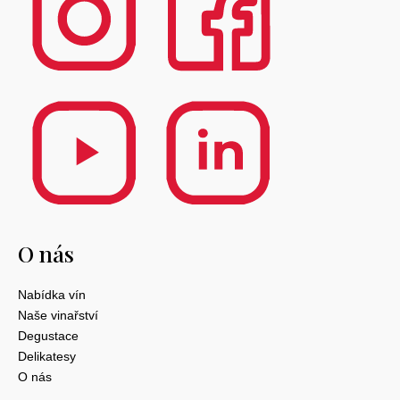
O nás
Nabídka vín
Naše vinařství
Degustace
Delikatesy
O nás