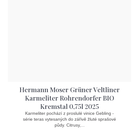
Hermann Moser Grüner Veltliner
Karmeliter Rohrendorfer BIO
Kremstal 0,75l 2025
Karmeliter pochází z proslulé vinice Gebling -
série teras vytesaných do zářivě žluté sprašové
půdy. Citrusy,...