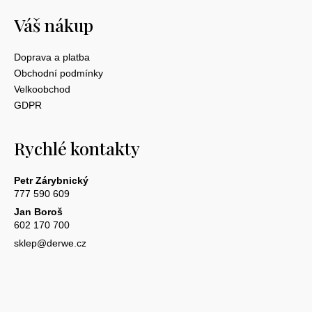
Váš nákup
Doprava a platba
Obchodní podmínky
Velkoobchod
GDPR
Rychlé kontakty
Petr Zárybnický
777 590 609
Jan Boroš
602 170 700
sklep@derwe.cz