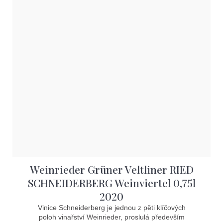
Weinrieder Grüner Veltliner RIED
SCHNEIDERBERG Weinviertel 0,75l
2020
Vinice Schneiderberg je jednou z pěti klíčových
poloh vinařství Weinrieder, proslulá především