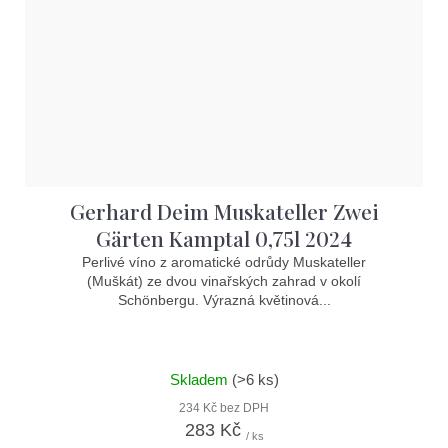
Gerhard Deim Muskateller Zwei
Gärten Kamptal 0,75l 2024
Perlivé víno z aromatické odrůdy Muskateller
(Muškát) ze dvou vinařských zahrad v okolí
Schönbergu. Výrazná květinová...
Skladem
(>6 ks)
234 Kč bez DPH
283 Kč
/ ks