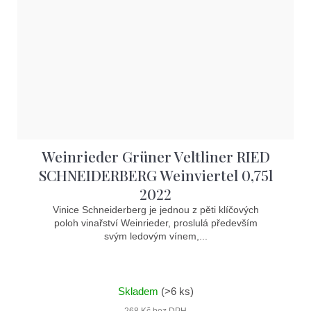
Weinrieder Grüner Veltliner RIED
SCHNEIDERBERG Weinviertel 0,75l
2022
Vinice Schneiderberg je jednou z pěti klíčových
poloh vinařství Weinrieder, proslulá především
svým ledovým vínem,...
Skladem
(>6 ks)