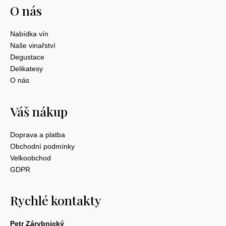
O nás
Nabídka vín
Naše vinařství
Degustace
Delikatesy
O nás
Váš nákup
Doprava a platba
Obchodní podmínky
Velkoobchod
GDPR
Rychlé kontakty
Petr Zárybnický