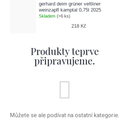
gerhard deim grüner veltliner
weinzapfl kamptal 0,75l 2025
Skladem
(>6 ks)
218 Kč
Produkty teprve
připravujeme.
Můžete se ale podívat na ostatní kategorie.