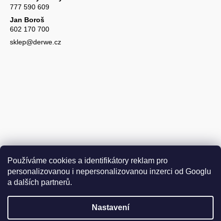
777 590 609
Jan Boroš
602 170 700
sklep@derwe.cz
Používáme cookies a identifikátory reklam pro
personalizovanou i nepersonalizovanou inzerci od Googlu
a dalších partnerů.
Nastavení
Vytvořil Shoptet