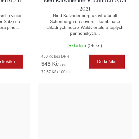
ien 0,75l
Ried Kalvanienberg Kamptal 0,75l
2021
nil o vinici
Ried Kalvarienberg uzavírá údolí
r Satz) na
Schönbergu na severu - kombinace
rá plně...
chladných nocí z Waldviertelu a teplých
pannonských...
)
Skladem
(>6 ks)
450 Kč bez DPH
 košíku
Do košíku
545 Kč
/ ks
Měrná
72,67 Kč / 100 ml
cena: