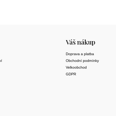
Váš nákup
Doprava a platba
ví
Obchodní podmínky
Velkoobchod
GDPR