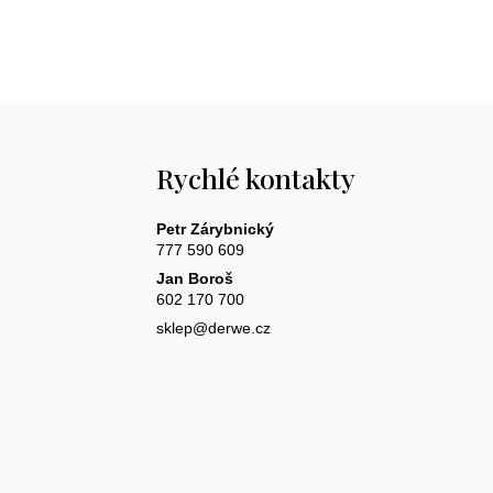
Rychlé kontakty
Petr Zárybnický
777 590 609
Jan Boroš
602 170 700
sklep@derwe.cz