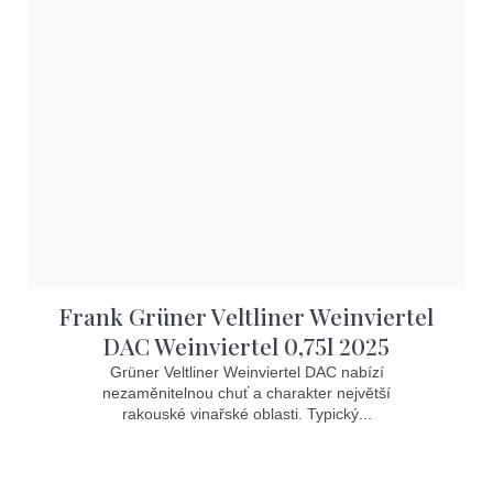
Frank Grüner Veltliner Weinviertel
DAC Weinviertel 0,75l 2025
Grüner Veltliner Weinviertel DAC nabízí
nezaměnitelnou chuť a charakter největší
rakouské vinařské oblasti. Typický...