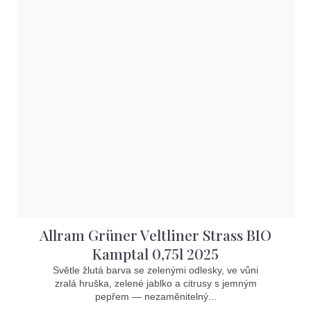
Allram Grüner Veltliner Strass BIO
Kamptal 0,75l 2025
Světle žlutá barva se zelenými odlesky, ve vůni
zralá hruška, zelené jablko a citrusy s jemným
pepřem — nezaměnitelný...