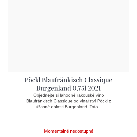
Pöckl Blaufränkisch Classique
Burgenland 0,75l 2021
Objednejte si lahodné rakouské víno
Blaufränkisch Classique od vinařství Pöckl z
úžasné oblasti Burgenland. Tato...
Momentálně nedostupné