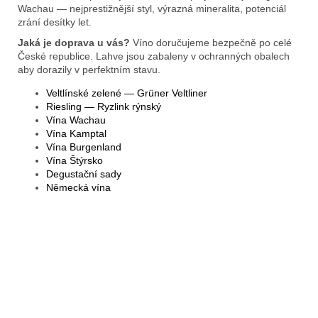
Wachau — nejprestižnější styl, výrazná mineralita, potenciál
zrání desítky let.
Jaká je doprava u vás?
Víno doručujeme bezpečně po celé
České republice. Lahve jsou zabaleny v ochranných obalech
aby dorazily v perfektním stavu.
Veltlínské zelené — Grüner Veltliner
Riesling — Ryzlink rýnský
Vína Wachau
Vína Kamptal
Vína Burgenland
Vína Štýrsko
Degustační sady
Německá vína