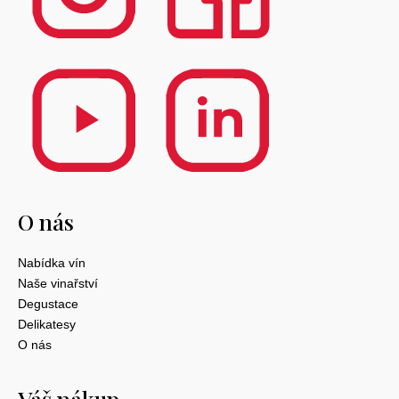
O nás
Nabídka vín
Naše vinařství
Degustace
Delikatesy
O nás
Váš nákup