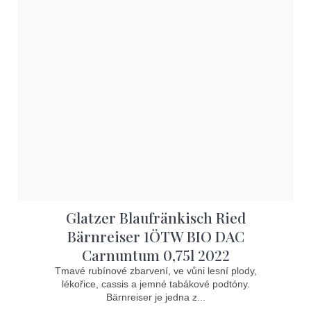
Glatzer Blaufränkisch Ried
Bärnreiser 1ÖTW BIO DAC
Carnuntum 0,75l 2022
Tmavé rubínové zbarvení, ve vůni lesní plody,
lékořice, cassis a jemné tabákové podtóny.
Bärnreiser je jedna z...