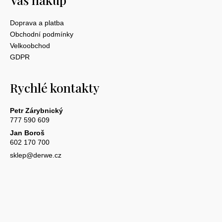
Doprava a platba
Obchodní podmínky
Velkoobchod
GDPR
Rychlé kontakty
Petr Zárybnický
777 590 609
Jan Boroš
602 170 700
sklep@derwe.cz