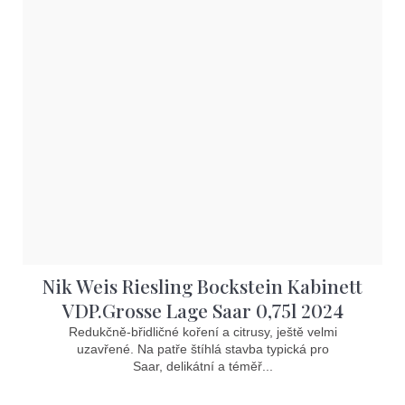
Nik Weis Riesling Bockstein Kabinett
VDP.Grosse Lage Saar 0,75l 2024
Redukčně-břidličné koření a citrusy, ještě velmi
uzavřené. Na patře štíhlá stavba typická pro
Saar, delikátní a téměř...