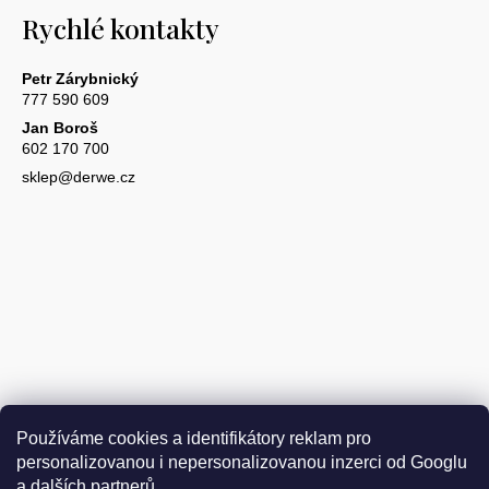
Rychlé kontakty
Petr Zárybnický
777 590 609
Jan Boroš
602 170 700
sklep@derwe.cz
Používáme cookies a identifikátory reklam pro
personalizovanou i nepersonalizovanou inzerci od Googlu
a dalších partnerů.