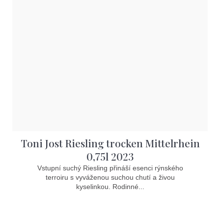
Toni Jost Riesling trocken Mittelrhein
0,75l 2023
Vstupní suchý Riesling přináší esenci rýnského
terroiru s vyváženou suchou chutí a živou
kyselinkou. Rodinné...