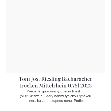
Toni Jost Riesling Bacharacher
trocken Mittelrhein 0,75l 2023
Precizně zpracovaný obecní Riesling
(VDP.Ortswein), který nabízí typickou rýnskou
mineralitu za dostupnou cenu. Podle...