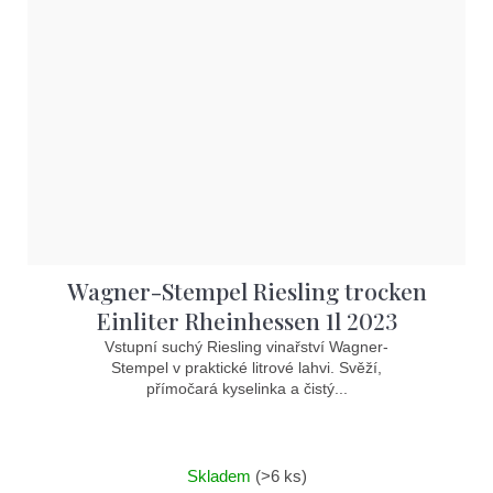
Wagner-Stempel Riesling trocken
Einliter Rheinhessen 1l 2023
Vstupní suchý Riesling vinařství Wagner-
Stempel v praktické litrové lahvi. Svěží,
přímočará kyselinka a čistý...
Skladem
(>6 ks)