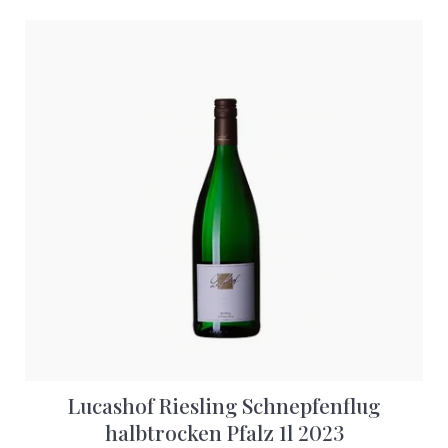
Lucashof Riesling Schnepfenflug
halbtrocken Pfalz 1l 2023