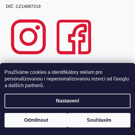
DIČ: CZ14087219
Používáme cookies a identifikátory reklam pro
personalizovanou i nepersonalizovanou inzerci od Googlu
a dalších partnerů.
Nastavení
O nás
Odmítnout
Souhlasím
Nabídka vín